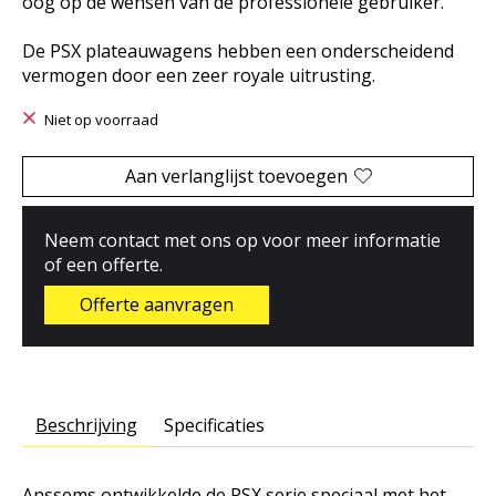
oog op de wensen van de professionele gebruiker.
De PSX plateauwagens hebben een onderscheidend
vermogen door een zeer royale uitrusting.
Niet op voorraad
Aan verlanglijst toevoegen
Neem contact met ons op voor meer informatie
of een offerte.
Offerte aanvragen
Beschrijving
Specificaties
Anssems ontwikkelde de PSX serie speciaal met het