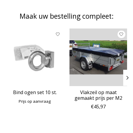
Maak uw bestelling compleet:
Items van productcarrousel
Bind ogen set 10 st.
Vlakzeil op maat
gemaakt prijs per M2
Prijs op aanvraag
€45,97