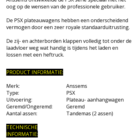
oog op de wensen van de professionele gebruiker.
De PSX plateauwagens hebben een onderscheidend
vermogen door een zeer royale standaarduitrusting.
De zij- en achterborden klappen volledig tot onder de
laadvloer weg wat handig is tijdens het laden en
lossen met een heftruck.
PRODUCT INFORMATIE:
Merk:
Anssems
Type:
PSX
Uitvoering:
Plateau- aanhangwagen
Geremd/Ongeremd:
Geremd
Aantal assen:
Tandemas (2 assen)
TECHNISCHE
INFORMATIE: