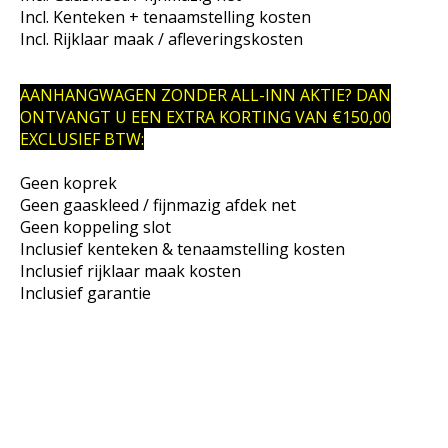
Incl. Kenteken + tenaamstelling kosten
Incl. Rijklaar maak / afleveringskosten
AANHANGWAGEN ZONDER ALL-INN AKTIE? DAN
ONTVANGT U EEN EXTRA KORTING VAN €150,00
EXCLUSIEF BTW:
Geen koprek
Geen gaaskleed / fijnmazig afdek net
Geen koppeling slot
Inclusief kenteken & tenaamstelling kosten
Inclusief rijklaar maak kosten
Inclusief garantie