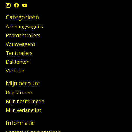
Categorieën
Aanhangwagens
Paardentrailers
Vouwwagens
Tenttrailers
Daktenten
Verhuur
Mijn account
Registreren
Mijn bestellingen
Mijn verlanglijst
Informatie