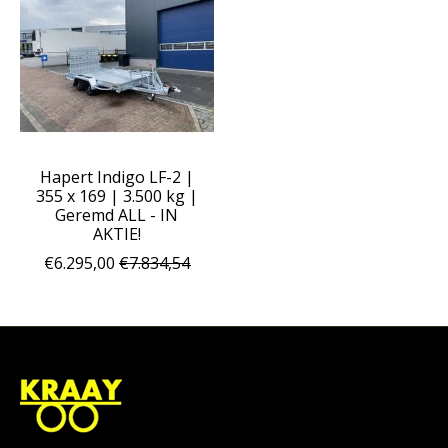
Hapert Indigo LF-2 |
355 x 169 | 3.500 kg |
Geremd ALL - IN
AKTIE!
€6.295,00
€7.834,54