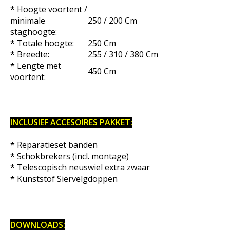
*
Hoogte voortent /
minimale
250 / 200 Cm
staghoogte:
*
Totale hoogte:
250 Cm
*
Breedte:
255 / 310 / 380 Cm
*
Lengte met
450 Cm
voortent:
INCLUSIEF ACCESOIRES PAKKET:
*
Reparatieset banden
*
Schokbrekers (incl. montage)
*
Telescopisch neuswiel extra zwaar
*
Kunststof Siervelgdoppen
DOWNLOADS: