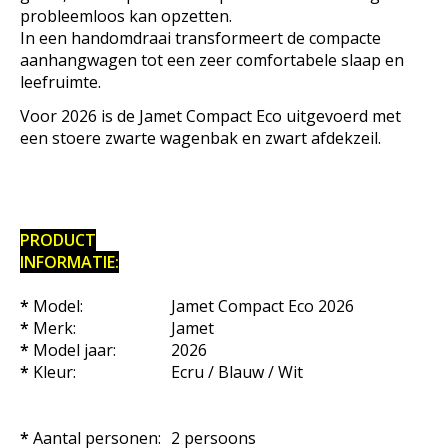
probleemloos kan opzetten.
In een handomdraai transformeert de compacte
aanhangwagen tot een zeer comfortabele slaap en
leefruimte.
Voor 2026 is de Jamet Compact Eco uitgevoerd met
een stoere zwarte wagenbak en zwart afdekzeil.
PRODUCT
INFORMATIE:
*
Model:
Jamet Compact Eco 2026
*
Merk:
Jamet
*
Model jaar:
2026
*
Kleur:
Ecru / Blauw / Wit
*
Aantal personen:
2 persoons