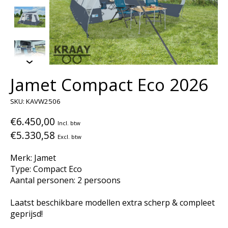
Jamet Compact Eco 2026
SKU: KAVW2506
€6.450,00
Incl. btw
€5.330,58
Excl. btw
Merk: Jamet
Type: Compact Eco
Aantal personen: 2 persoons
Laatst beschikbare modellen extra scherp & compleet
geprijsd!