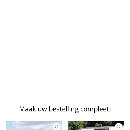
Maak uw bestelling compleet:
Items van productcarrousel