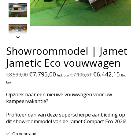
Showroommodel | Jamet
Jametic Eco vouwwagen
€7.795,00
€6.442,15
€8.599,00
€7.106,61
Incl. btw
Excl.
btw
Opzoek naar een nieuwe vouwwagen voor uw
kampeervakantie?
Profiteer dan van deze superscherpe aanbieding op
dit showroommodel van de Jamet Compact Eco 2026!
Op voorraad