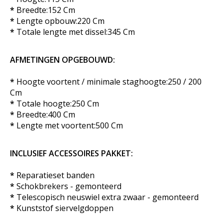
*
Breedte:152 Cm
*
Lengte opbouw:220 Cm
*
Totale lengte met dissel:345 Cm
AFMETINGEN OPGEBOUWD:
*
Hoogte voortent / minimale staghoogte:250 / 200
Cm
*
Totale hoogte:250 Cm
*
Breedte:400 Cm
*
Lengte met voortent:500 Cm
INCLUSIEF ACCESSOIRES PAKKET:
*
Reparatieset banden
*
Schokbrekers - gemonteerd
*
Telescopisch neuswiel extra zwaar - gemonteerd
*
Kunststof siervelgdoppen